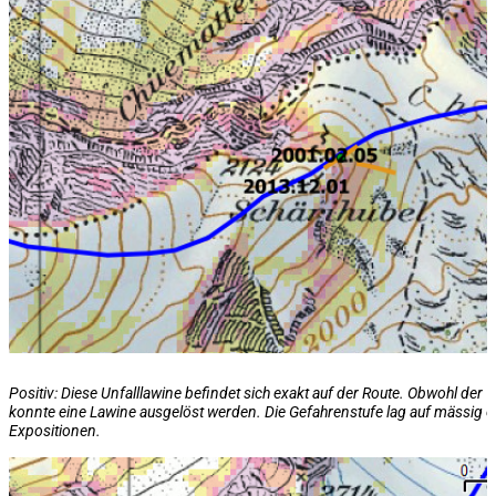
Positiv: Diese Unfalllawine befindet sich exakt auf der Route. Obwohl der "
konnte eine Lawine ausgelöst werden. Die Gefahrenstufe lag auf
mässig o
Expositionen
.