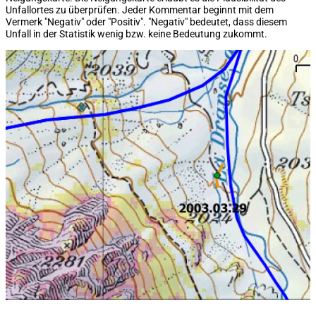
Unfallortes zu überprüfen. Jeder Kommentar beginnt mit dem
Vermerk "Negativ" oder "Positiv". "Negativ" bedeutet, dass diesem
Unfall in der Statistik wenig bzw. keine Bedeutung zukommt.