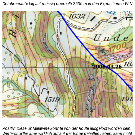
Gefahrenstufe lag auf
mässig oberhalb 2500 m in den Expositionen W-N-
Positiv: Diese Unfalllawine könnte von der Route ausgelöst worden sein. O
Wintersportler aber wirklich gut auf der Rippe gehalten haben, kann nich