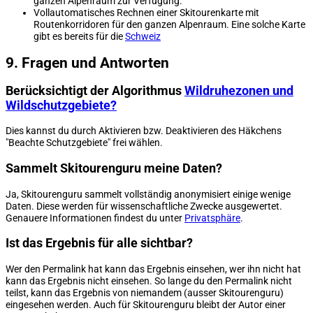
ganzen Alpenraum zur Verfügung.
Vollautomatisches Rechnen einer Skitourenkarte mit
Routenkorridoren für den ganzen Alpenraum. Eine solche Karte
gibt es bereits für die
Schweiz
9. Fragen und Antworten
Berücksichtigt der Algorithmus
Wildruhezonen und
Wildschutzgebiete?
Dies kannst du durch Aktivieren bzw. Deaktivieren des Häkchens
"Beachte Schutzgebiete" frei wählen.
Sammelt Skitourenguru meine Daten?
Ja, Skitourenguru sammelt vollständig anonymisiert einige wenige
Daten. Diese werden für wissenschaftliche Zwecke ausgewertet.
Genauere Informationen findest du unter
Privatsphäre
.
Ist das Ergebnis für alle sichtbar?
Wer den Permalink hat kann das Ergebnis einsehen, wer ihn nicht hat
kann das Ergebnis nicht einsehen. So lange du den Permalink nicht
teilst, kann das Ergebnis von niemandem (ausser Skitourenguru)
eingesehen werden. Auch für Skitourenguru bleibt der Autor einer