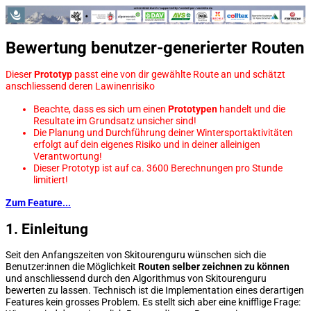
Bewertung benutzer-generierter Routen
Dieser
Prototyp
passt eine von dir gewählte Route an und schätzt
anschliessend deren Lawinenrisiko
Beachte, dass es sich um einen
Prototypen
handelt und die
Resultate im Grundsatz unsicher sind!
Die Planung und Durchführung deiner Wintersportaktivitäten
erfolgt auf dein eigenes Risiko und in deiner alleinigen
Verantwortung!
Dieser Prototyp ist auf ca. 3600 Berechnungen pro Stunde
limitiert!
Zum Feature...
1. Einleitung
Seit den Anfangszeiten von Skitourenguru wünschen sich die
Benutzer:innen die Möglichkeit
Routen selber zeichnen zu können
und anschliessend durch den Algorithmus von Skitourenguru
bewerten zu lassen. Technisch ist die Implementation eines derartigen
Features kein grosses Problem. Es stellt sich aber eine knifflige Frage: