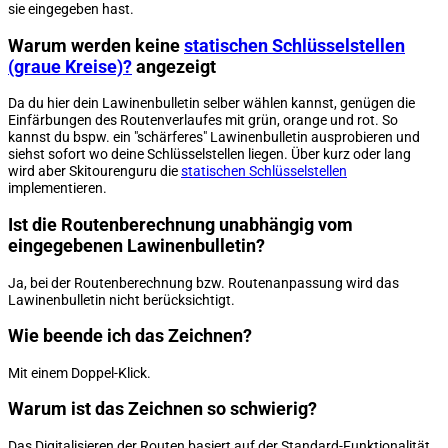
sie eingegeben hast.
Warum werden keine
statischen Schlüsselstellen
(graue Kreise)?
angezeigt
Da du hier dein Lawinenbulletin selber wählen kannst, genügen die
Einfärbungen des Routenverlaufes mit grün, orange und rot. So
kannst du bspw. ein "schärferes" Lawinenbulletin ausprobieren und
siehst sofort wo deine Schlüsselstellen liegen. Über kurz oder lang
wird aber Skitourenguru die
statischen Schlüsselstellen
implementieren.
Ist die Routenberechnung unabhängig vom
eingegebenen Lawinenbulletin?
Ja, bei der Routenberechnung bzw. Routenanpassung wird das
Lawinenbulletin nicht berücksichtigt.
Wie beende ich das Zeichnen?
Mit einem Doppel-Klick.
Warum ist das Zeichnen so schwierig?
Das Digitalisieren der Routen basiert auf der Standard-Funktionalität