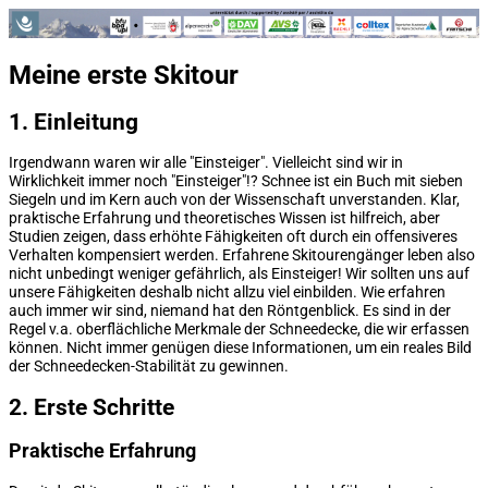
Meine erste Skitour
1. Einleitung
Irgendwann waren wir alle "Einsteiger". Vielleicht sind wir in
Wirklichkeit immer noch "Einsteiger"!? Schnee ist ein Buch mit sieben
Siegeln und im Kern auch von der Wissenschaft unverstanden. Klar,
praktische Erfahrung und theoretisches Wissen ist hilfreich, aber
Studien zeigen, dass erhöhte Fähigkeiten oft durch ein offensiveres
Verhalten kompensiert werden. Erfahrene Skitourengänger leben also
nicht unbedingt weniger gefährlich, als Einsteiger! Wir sollten uns auf
unsere Fähigkeiten deshalb nicht allzu viel einbilden. Wie erfahren
auch immer wir sind, niemand hat den Röntgenblick. Es sind in der
Regel v.a. oberflächliche Merkmale der Schneedecke, die wir erfassen
können. Nicht immer genügen diese Informationen, um ein reales Bild
der Schneedecken-Stabilität zu gewinnen.
2. Erste Schritte
Praktische Erfahrung